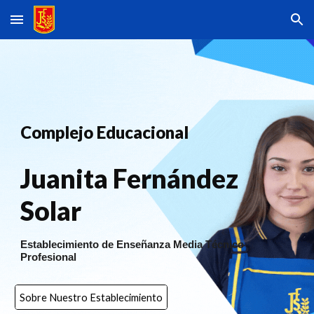
Skip to main content
Skip to navigation
Complejo Educacional
Juanita Fernández
Solar
Establecimiento de Enseñanza Media Técnico
Profesional
Sobre Nuestro Establecimiento