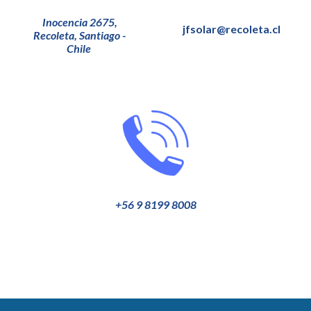
Inocencia 2675,
jfsolar@recoleta.cl
Recoleta, Santiago -
Chile
+56 9 8199 8008